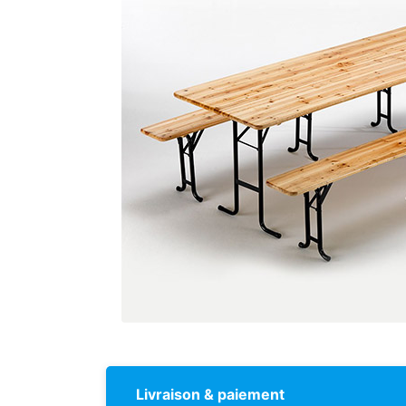
Livraison & paiement